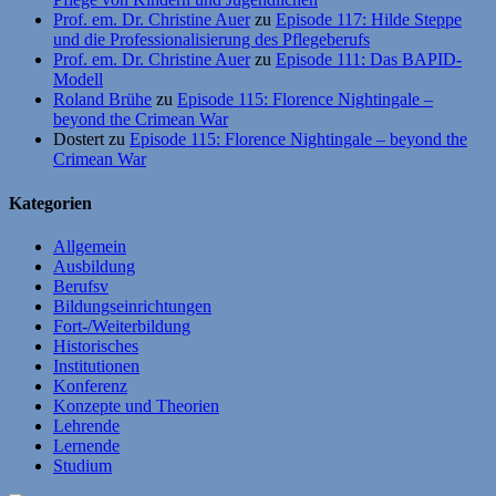
Prof. em. Dr. Christine Auer
zu
Episode 117: Hilde Steppe
und die Professionalisierung des Pflegeberufs
Prof. em. Dr. Christine Auer
zu
Episode 111: Das BAPID-
Modell
Roland Brühe
zu
Episode 115: Florence Nightingale –
beyond the Crimean War
Dostert
zu
Episode 115: Florence Nightingale – beyond the
Crimean War
Kategorien
Allgemein
Ausbildung
Berufsv
Bildungseinrichtungen
Fort-/Weiterbildung
Historisches
Institutionen
Konferenz
Konzepte und Theorien
Lehrende
Lernende
Studium