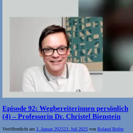
Episode 92: Wegbereiterinnen persönlich
(4) – Professorin Dr. Christel Bienstein
Veröffentlicht am
3. Januar 2025
23. Juli 2025
von
Roland Brühe