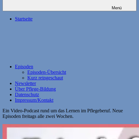
Menü
Startseite
Episoden
Episoden-Übersicht
Kurz reingeschaut
Newsletter
Über Pflege-Bildung
Datenschutz
Impressum/Kontakt
Ein Video-Podcast rund um das Lernen im Pflegeberuf. Neue
Episoden freitags alle zwei Wochen.