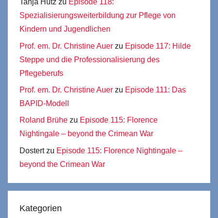
Tanja Hutz
zu
Episode 118:
Spezialisierungsweiterbildung zur Pflege von
Kindern und Jugendlichen
Prof. em. Dr. Christine Auer
zu
Episode 117: Hilde
Steppe und die Professionalisierung des
Pflegeberufs
Prof. em. Dr. Christine Auer
zu
Episode 111: Das
BAPID-Modell
Roland Brühe
zu
Episode 115: Florence
Nightingale – beyond the Crimean War
Dostert
zu
Episode 115: Florence Nightingale –
beyond the Crimean War
Kategorien