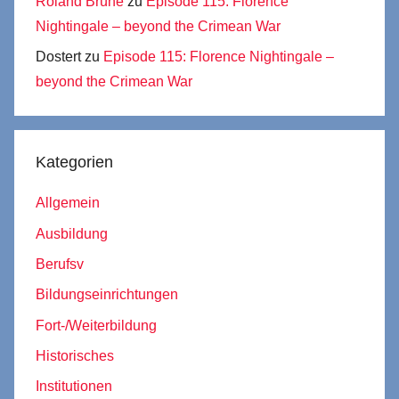
Roland Brühe
zu
Episode 115: Florence
Nightingale – beyond the Crimean War
Dostert
zu
Episode 115: Florence Nightingale –
beyond the Crimean War
Kategorien
Allgemein
Ausbildung
Berufsv
Bildungseinrichtungen
Fort-/Weiterbildung
Historisches
Institutionen