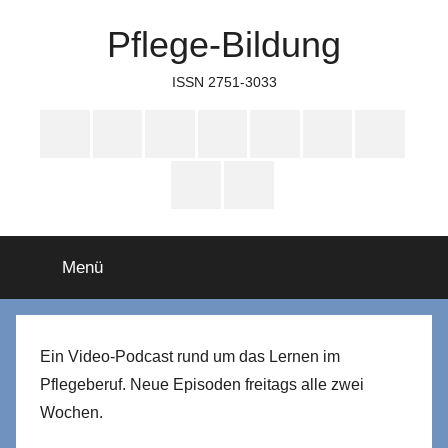
Zum
Pflege-Bildung
Inhalt
springen
ISSN 2751-3033
Apple
Instagram
Mastodon
Twitter
Facebook
YouTube
TikTok
Podcasts
WhatsApp
RSS
Menü
Ein Video-Podcast rund um das Lernen im
Pflegeberuf. Neue Episoden freitags alle zwei
Wochen.