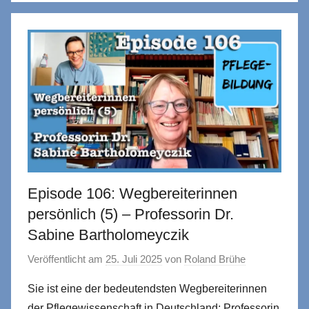
Episode 106: Wegbereiterinnen
persönlich (5) – Professorin Dr.
Sabine Bartholomeyczik
Veröffentlicht am
25. Juli 2025
von
Roland Brühe
Sie ist eine der bedeutendsten Wegbereiterinnen
der Pflegewissenschaft in Deutschland: Professorin