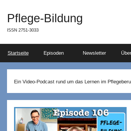
Zum
Inhalt
Pflege-Bildung
springen
ISSN 2751-3033
Startseite
Episoden
Newsletter
Über
Ein Video-Podcast rund um das Lernen im Pflegeberu