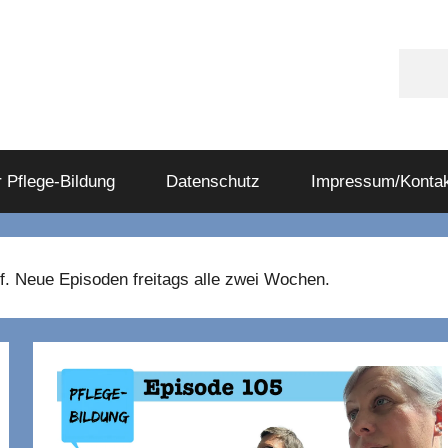
Appl
Podc
 Pflege-Bildung
Datenschutz
Impressum/Kontak
f. Neue Episoden freitags alle zwei Wochen.