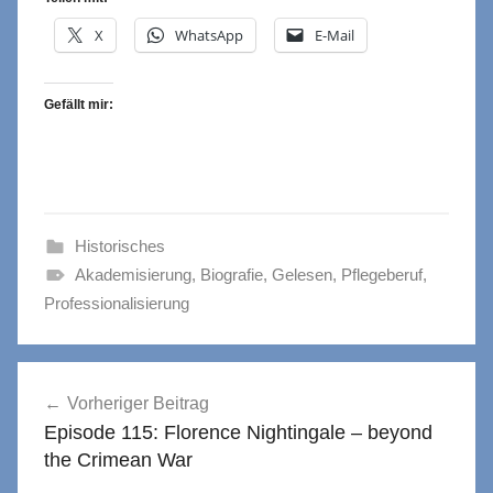
X
WhatsApp
E-Mail
Gefällt mir:
Historisches
Akademisierung
,
Biografie
,
Gelesen
,
Pflegeberuf
,
Professionalisierung
Beitragsnavigation
Vorheriger Beitrag
Episode 115: Florence Nightingale – beyond
the Crimean War