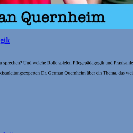
ogik
zu sprechen? Und welche Rolle spielen Pflegepädagogik und Praxisanleit
xisanleitungsexperten Dr. German Quernheim über ein Thema, das weit 