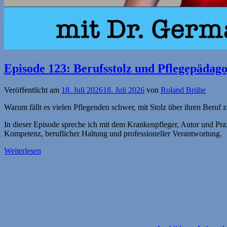
Episode 123: Berufsstolz und Pflegepädag
Veröffentlicht am
18. Juli 2026
18. Juli 2026
von
Roland Brühe
Warum fällt es vielen Pflegenden schwer, mit Stolz über ihren Beruf 
In dieser Episode spreche ich mit dem Krankenpfleger, Autor und Pra
Kompetenz, beruflicher Haltung und professioneller Verantwortung.
Weiterlesen