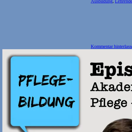
Ausbildung
,
Lehrend
Kommentar hinterlass