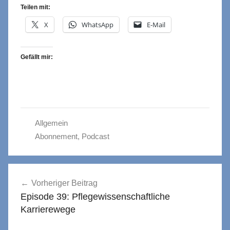
Teilen mit:
X
WhatsApp
E-Mail
Gefällt mir:
Allgemein
Abonnement
,
Podcast
Beitragsnavigation
Vorheriger Beitrag
Episode 39: Pflegewissenschaftliche
Karrierewege