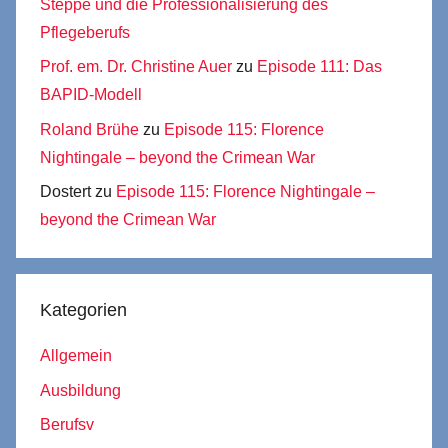
Steppe und die Professionalisierung des
Pflegeberufs
Prof. em. Dr. Christine Auer
zu
Episode 111: Das
BAPID-Modell
Roland Brühe
zu
Episode 115: Florence
Nightingale – beyond the Crimean War
Dostert
zu
Episode 115: Florence Nightingale –
beyond the Crimean War
Kategorien
Allgemein
Ausbildung
Berufsv