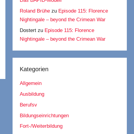
Das BAPID-Modell
Roland Brühe
zu
Episode 115: Florence
Nightingale – beyond the Crimean War
Dostert
zu
Episode 115: Florence
Nightingale – beyond the Crimean War
Kategorien
Allgemein
Ausbildung
Berufsv
Bildungseinrichtungen
Fort-/Weiterbildung