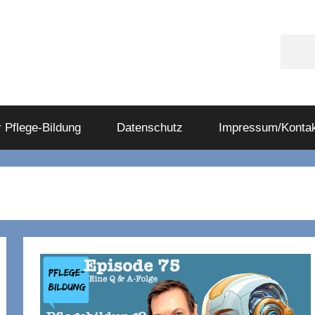
Appl
Podc
 Pflege-Bildung
Datenschutz
Impressum/Kontak