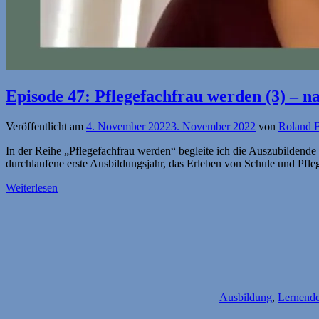
Episode 47: Pflegefachfrau werden (3) – 
Veröffentlicht am
4. November 2022
3. November 2022
von
Roland 
In der Reihe „Pflegefachfrau werden“ begleite ich die Auszubildende
durchlaufene erste Ausbildungsjahr, das Erleben von Schule und Pfle
Weiterlesen
Ausbildung
,
Lernend