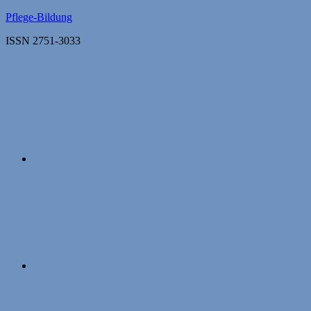
Zum
Pflege-Bildung
Inhalt
ISSN 2751-3033
springen
Apple
Podcasts
Instagram
Mastodon