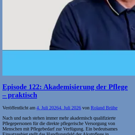
Episode 122: Akademisierung der Pflege
– praktisch
Veröffentlicht am
4. Juli 2026
4. Juli 2026
von
Roland Brühe
Nach und nach stehen immer mehr akademisch qualifizierte
Pflegepersonen für die direkte pflegerische Versorgung von
Menschen mit Pflegebedarf zur Verfügung. Ein bedeutsames
Einsatzgebiet stellt das Handlungsfeld der Akutpflege in