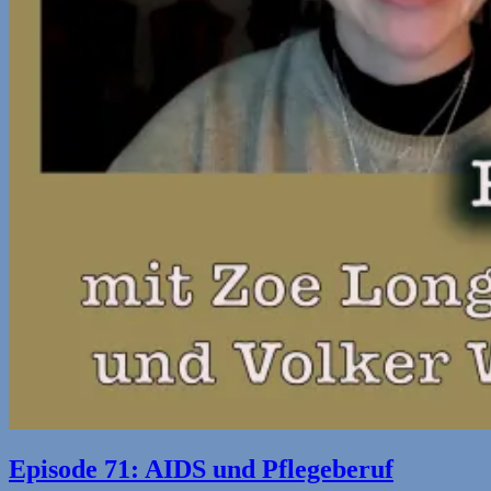
Episode 71: AIDS und Pflegeberuf