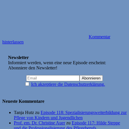
Kommentar
hinterlassen
Newsletter
Informiert werden, wenn eine neue Episode erscheint:
Abonniere den Newsletter!
Ich akzeptiere die Datenschutzerklärung.
Neueste Kommentare
Tanja Hutz
zu
Episode 118: Spezialisierungsweiterbildung zur
Pflege von Kindern und Jugendlichen
Prof. em. Dr. Christine Auer
zu
Episode 117: Hilde Steppe
und die Professionalisierung des Pflegeberufs