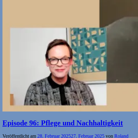
Episode 96: Pflege und Nachhaltigkeit
Veröffentlicht am
28. Februar 2025
27. Februar 2025
von
Roland