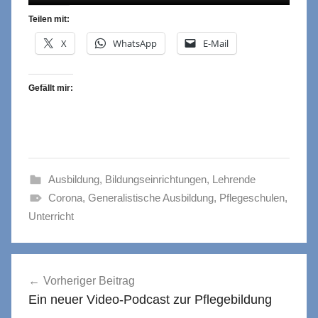
Teilen mit:
X
WhatsApp
E-Mail
Gefällt mir:
Ausbildung
,
Bildungseinrichtungen
,
Lehrende
Corona
,
Generalistische Ausbildung
,
Pflegeschulen
,
Unterricht
Beitragsnavigation
Vorheriger Beitrag
Ein neuer Video-Podcast zur Pflegebildung