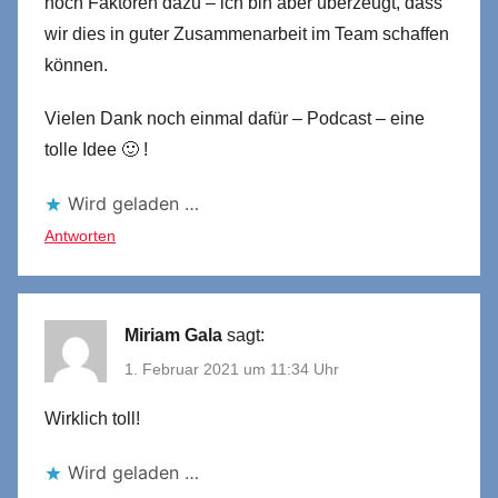
noch Faktoren dazu – ich bin aber überzeugt, dass
wir dies in guter Zusammenarbeit im Team schaffen
können.
Vielen Dank noch einmal dafür – Podcast – eine
tolle Idee 🙂 !
Wird geladen …
Antworten
Miriam Gala
sagt:
1. Februar 2021 um 11:34 Uhr
Wirklich toll!
Wird geladen …