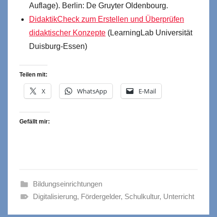
Auflage). Berlin: De Gruyter Oldenbourg.
DidaktikCheck zum Erstellen und Überprüfen
didaktischer Konzepte
(LearningLab Universität
Duisburg-Essen)
Teilen mit:
X
WhatsApp
E-Mail
Gefällt mir:
Bildungseinrichtungen
Digitalisierung
,
Fördergelder
,
Schulkultur
,
Unterricht