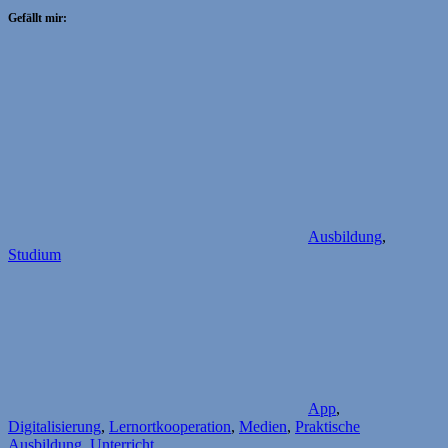
Gefällt mir:
Ausbildung
,
Studium
App
,
Digitalisierung
,
Lernortkooperation
,
Medien
,
Praktische
Ausbildung
,
Unterricht