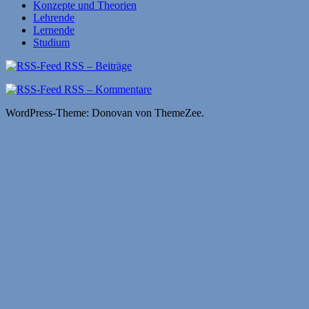
Konzepte und Theorien
Lehrende
Lernende
Studium
RSS – Beiträge
RSS – Kommentare
WordPress-Theme: Donovan von ThemeZee.