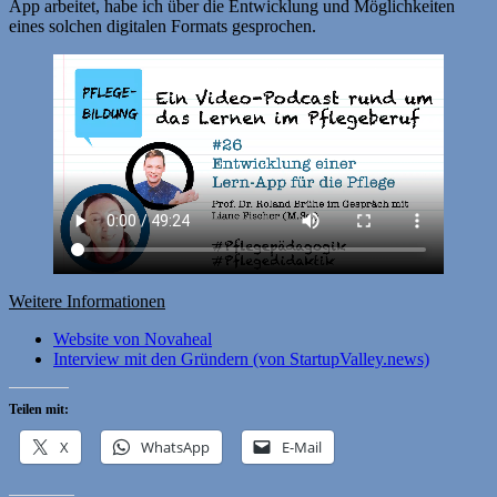
App arbeitet, habe ich über die Entwicklung und Möglichkeiten
eines solchen digitalen Formats gesprochen.
Weitere Informationen
Website von Novaheal
Interview mit den Gründern (von StartupValley.news)
Teilen mit:
X
WhatsApp
E-Mail