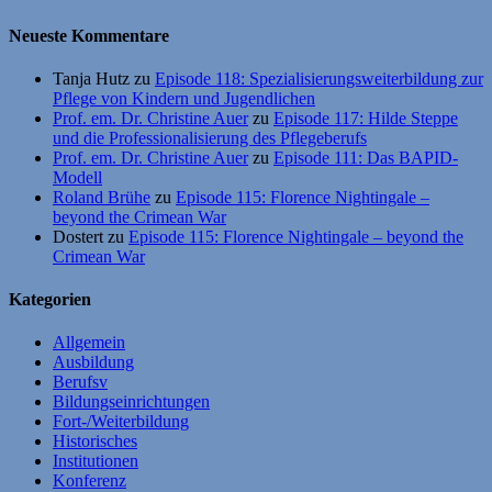
Neueste Kommentare
Tanja Hutz
zu
Episode 118: Spezialisierungsweiterbildung zur
Pflege von Kindern und Jugendlichen
Prof. em. Dr. Christine Auer
zu
Episode 117: Hilde Steppe
und die Professionalisierung des Pflegeberufs
Prof. em. Dr. Christine Auer
zu
Episode 111: Das BAPID-
Modell
Roland Brühe
zu
Episode 115: Florence Nightingale –
beyond the Crimean War
Dostert
zu
Episode 115: Florence Nightingale – beyond the
Crimean War
Kategorien
Allgemein
Ausbildung
Berufsv
Bildungseinrichtungen
Fort-/Weiterbildung
Historisches
Institutionen
Konferenz