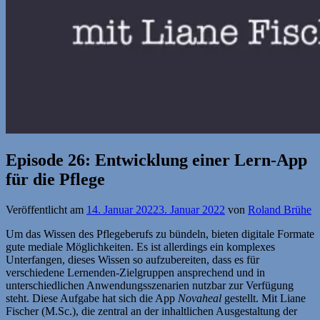
Episode 26: Entwicklung einer Lern-App
für die Pflege
Veröffentlicht am
14. Januar 2022
3. Januar 2022
von
Roland Brühe
Um das Wissen des Pflegeberufs zu bündeln, bieten digitale Formate
gute mediale Möglichkeiten. Es ist allerdings ein komplexes
Unterfangen, dieses Wissen so aufzubereiten, dass es für
verschiedene Lernenden-Zielgruppen ansprechend und in
unterschiedlichen Anwendungsszenarien nutzbar zur Verfügung
steht. Diese Aufgabe hat sich die App
Novaheal
gestellt. Mit Liane
Fischer (M.Sc.), die zentral an der inhaltlichen Ausgestaltung der