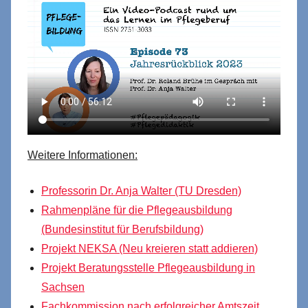
Weitere Informationen:
Professorin Dr. Anja Walter (TU Dresden)
Rahmenpläne für die Pflegeausbildung
(Bundesinstitut für Berufsbildung)
Projekt NEKSA (Neu kreieren statt addieren)
Projekt Beratungsstelle Pflegeausbildung in
Sachsen
Fachkommission nach erfolgreicher Amtszeit