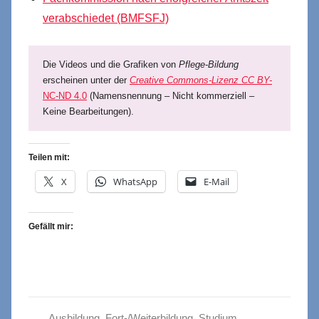
verabschiedet (BMFSFJ)
Die Videos und die Grafiken von
Pflege-Bildung
erscheinen unter der
Creative Commons-Lizenz CC BY-
NC-ND 4.0
(Namensnennung – Nicht kommerziell –
Keine Bearbeitungen).
Teilen mit:
X
WhatsApp
E-Mail
Gefällt mir:
Ausbildung
,
Fort-/Weiterbildung
,
Studium