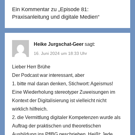
Ein Kommentar zu „
Episode 81:
Praxisanleitung und digitale Medien
“
Heike Jurgschat-Geer
sagt:
16. Juni 2024 um 18:33 Uhr
Lieber Herr Brühe
Der Podcast war interessant, aber
1. bitte mal daran denken, Stichwort: Ageismus!
Eine Wiederholung stereotyper Zuweisungen im
Kontext der Digitalisierung ist vielleicht nicht
wirklich hilfreich.
2. die Vermittlung digitaler Kompetenzen wurde als
Auftrag der praktischen und theoretischen
Ausbildung ins PflBG geschrieben. Heißt: Jede