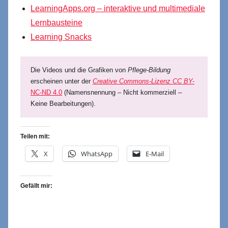
LearningApps.org – interaktive und multimediale
Lernbausteine
Learning Snacks
Die Videos und die Grafiken von
Pflege-Bildung
erscheinen unter der
Creative Commons-Lizenz CC BY-
NC-ND 4.0
(Namensnennung – Nicht kommerziell –
Keine Bearbeitungen).
Teilen mit:
X
WhatsApp
E-Mail
Gefällt mir: