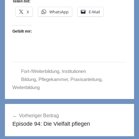
Teilen mit:
X
WhatsApp
E-Mail
Gefällt mir:
Fort-/Weiterbildung
,
Institutionen
Bildung
,
Pflegekammer
,
Praxisanleitung
,
Weiterbildung
Beitragsnavigation
Vorheriger Beitrag
Episode 94: Die Vielfalt pflegen