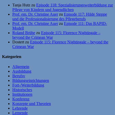
Tanja Hutz
zu
Episode 118: Spezialisierungsweiterbildung zur
Pflege von Kindern und Jugendlichen
Prof. em. Dr. Christine Auer
zu
Episode 117: Hilde Steppe
und die Professionalisierung des Pflegeberufs
Prof. em. Dr. Christine Auer
zu
Episode 111: Das BAPID-
Modell
Roland Brühe
zu
Episode 115: Florence Nightingale –
beyond the Crimean War
Dostert
zu
Episode 115: Florence Nightingale – beyond the
Crimean War
Kategorien
Allgemein
Ausbildung
Berufsv
Bildungseinrichtungen
Fort-/Weiterbildung
Historisches
Institutionen
Konferenz
Konzepte und Theorien
Lehrende
Lernende