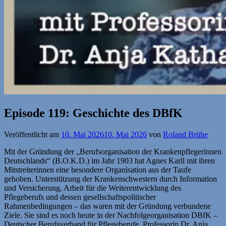
Episode 119: Geschichte des DBfK
Veröffentlicht am
10. Mai 2026
10. Mai 2026
von
Roland Brühe
Mit der Gründung der „Berufsorganisation der Krankenpflegerinnen
Deutschlands“ (B.O.K.D.) im Jahr 1903 hat Agnes Karll mit ihren
Mitstreiterinnen eine besondere Organisation aus der Taufe
gehoben. Unterstützung der Krankenschwestern durch Information
und Versicherung, Arbeit für die Weiterentwicklung des
Pflegeberufs und dessen gesellschaftspolitischer
Rahmenbedingungen – das waren mit der Gründung verbundene
Ziele. Sie sind es noch heute in der Nachfolgeorganisation DBfK –
Deutscher Berufsverband für Pflegeberufe. Professorin Dr. Anja