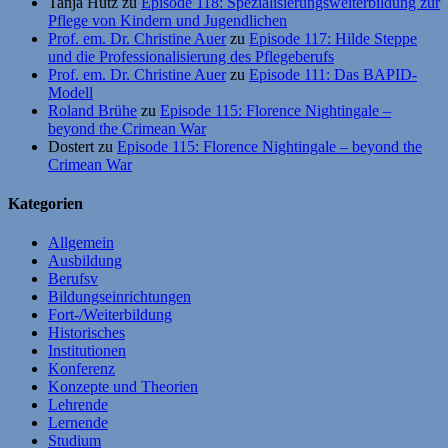
Tanja Hutz
zu
Episode 118: Spezialisierungsweiterbildung zur
Pflege von Kindern und Jugendlichen
Prof. em. Dr. Christine Auer
zu
Episode 117: Hilde Steppe
und die Professionalisierung des Pflegeberufs
Prof. em. Dr. Christine Auer
zu
Episode 111: Das BAPID-
Modell
Roland Brühe
zu
Episode 115: Florence Nightingale –
beyond the Crimean War
Dostert
zu
Episode 115: Florence Nightingale – beyond the
Crimean War
Kategorien
Allgemein
Ausbildung
Berufsv
Bildungseinrichtungen
Fort-/Weiterbildung
Historisches
Institutionen
Konferenz
Konzepte und Theorien
Lehrende
Lernende
Studium