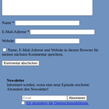
Name
*
E-Mail-Adresse
*
Website
Name, E-Mail-Adresse und Website in diesem Browser für
meinen nächsten Kommentar speichern.
Newsletter
Informiert werden, wenn eine neue Episode erscheint:
Abonniere den Newsletter!
Ich akzeptiere die Datenschutzerklärung.