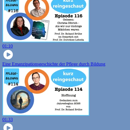
01:10
Eine Emanzipationsgeschichte der Pflege durch Bildung
01:33