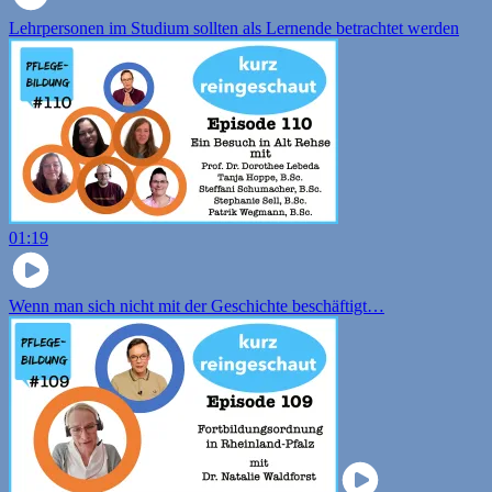
Lehrpersonen im Studium sollten als Lernende betrachtet werden
01:19
Wenn man sich nicht mit der Geschichte beschäftigt…