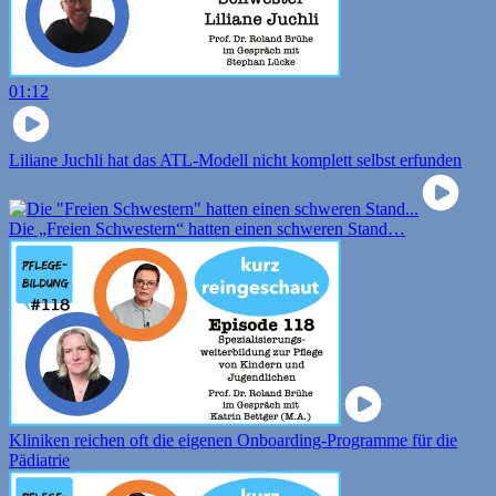
01:12
Liliane Juchli hat das ATL-Modell nicht komplett selbst erfunden
Die „Freien Schwestern“ hatten einen schweren Stand…
Kliniken reichen oft die eigenen Onboarding-Programme für die
Pädiatrie