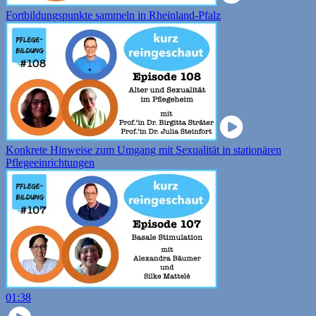
Fortbildungspunkte sammeln in Rheinland-Pfalz
Konkrete Hinweise zum Umgang mit Sexualität in stationären
Pflegeeinrichtungen
01:38