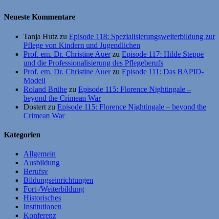
Neueste Kommentare
Tanja Hutz
zu
Episode 118: Spezialisierungsweiterbildung zur
Pflege von Kindern und Jugendlichen
Prof. em. Dr. Christine Auer
zu
Episode 117: Hilde Steppe
und die Professionalisierung des Pflegeberufs
Prof. em. Dr. Christine Auer
zu
Episode 111: Das BAPID-
Modell
Roland Brühe
zu
Episode 115: Florence Nightingale –
beyond the Crimean War
Dostert
zu
Episode 115: Florence Nightingale – beyond the
Crimean War
Kategorien
Allgemein
Ausbildung
Berufsv
Bildungseinrichtungen
Fort-/Weiterbildung
Historisches
Institutionen
Konferenz