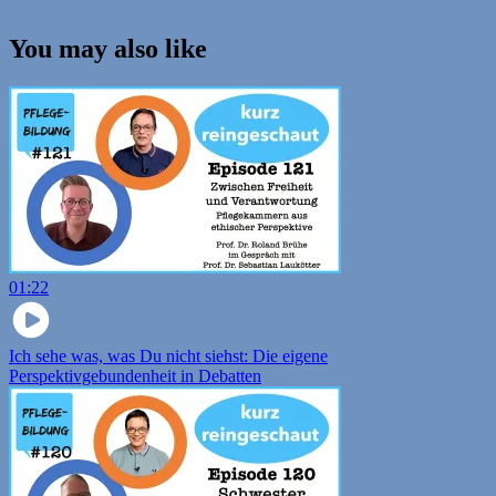
You may also like
01:22
Ich sehe was, was Du nicht siehst: Die eigene
Perspektivgebundenheit in Debatten