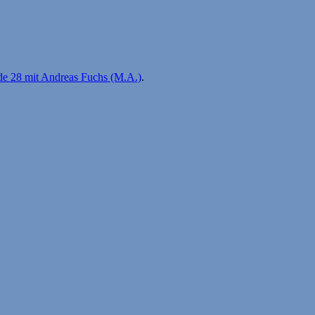
de 28 mit Andreas Fuchs (M.A.)
.