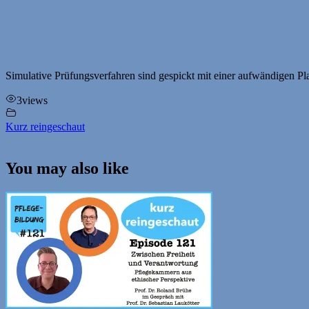
Simulative Prüfungsverfahren sind gespickt mit einer aufwändigen 
3
views
Kurz reingeschaut
You may also like