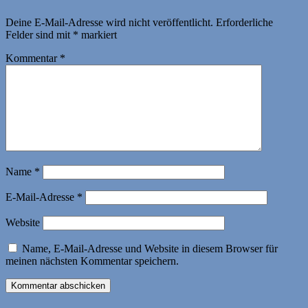
Deine E-Mail-Adresse wird nicht veröffentlicht.
Erforderliche
Felder sind mit
*
markiert
Kommentar
*
Name
*
E-Mail-Adresse
*
Website
Name, E-Mail-Adresse und Website in diesem Browser für
meinen nächsten Kommentar speichern.