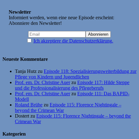
Newsletter
Informiert werden, wenn eine neue Episode erscheint:
Abonniere den Newsletter!
Ich akzeptiere die Datenschutzerklärung.
Neueste Kommentare
Tanja Hutz
zu
Episode 118: Spezialisierungsweiterbildung zur
Pflege von Kindern und Jugendlichen
Prof. em. Dr. Christine Auer
zu
Episode 117: Hilde Steppe
und die Professionalisierung des Pflegeberufs
Prof. em. Dr. Christine Auer
zu
Episode 111: Das BAPID-
Modell
Roland Brühe
zu
Episode 115: Florence Nightingale –
beyond the Crimean War
Dostert
zu
Episode 115: Florence Nightingale – beyond the
Crimean War
Kategorien