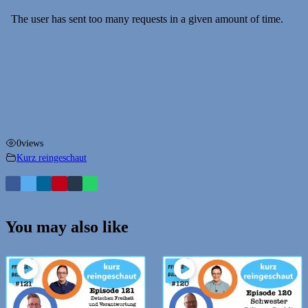
0
views
Kurz reingeschaut
You may also like