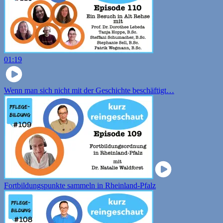
01:19
Wenn man sich nicht mit der Geschichte beschäftigt…
Fortbildungspunkte sammeln in Rheinland-Pfalz