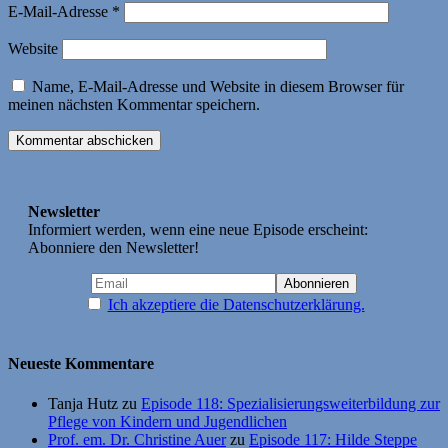
E-Mail-Adresse
*
Website
Name, E-Mail-Adresse und Website in diesem Browser für
meinen nächsten Kommentar speichern.
Newsletter
Informiert werden, wenn eine neue Episode erscheint:
Abonniere den Newsletter!
Ich akzeptiere die Datenschutzerklärung.
Neueste Kommentare
Tanja Hutz
zu
Episode 118: Spezialisierungsweiterbildung zur
Pflege von Kindern und Jugendlichen
Prof. em. Dr. Christine Auer
zu
Episode 117: Hilde Steppe