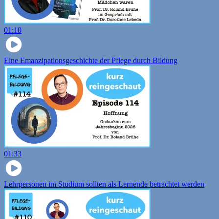
01:10
Eine Emanzipationsgeschichte der Pflege durch Bildung
01:33
Lehrpersonen im Studium sollten als Lernende betrachtet werden