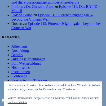
und die Professionalisierung des Pflegeberufs
Prof. em. Dr. Christine Auer
zu
Episode 111: Das BAPID-
Modell
Roland Brühe
zu
Episode 115: Florence Nightingale –
beyond the Crimean War
Dostert
zu
Episode 115: Florence Nightingale – beyond the
Crimean War
Kategorien
Allgemein
Ausbildung
Berufsv
Bildungseinrichtungen
Fort-/Weiterbildung
Historisches
Institutionen
Konferenz
Konzepte und Theorien
Lehrende
Datenschutz und Cookies: Diese Website verwendet Cookies. Wenn du die Website
Lernende
weiterhin nutzt, stimmst du der Verwendung von Cookies zu.
Studium
Weitere Informationen, beispielsweise zur Kontrolle von Cookies, findest du hier:
RSS – Beiträge
Cookie-Richtlinie