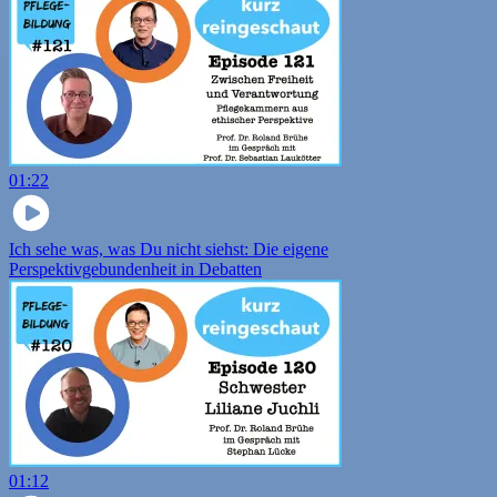
01:22
Ich sehe was, was Du nicht siehst: Die eigene
Perspektivgebundenheit in Debatten
01:12