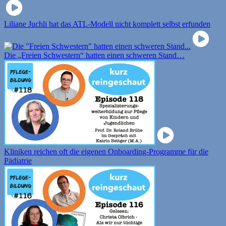
Liliane Juchli hat das ATL-Modell nicht komplett selbst erfunden
Die „Freien Schwestern“ hatten einen schweren Stand…
Kliniken reichen oft die eigenen Onboarding-Programme für die
Pädiatrie