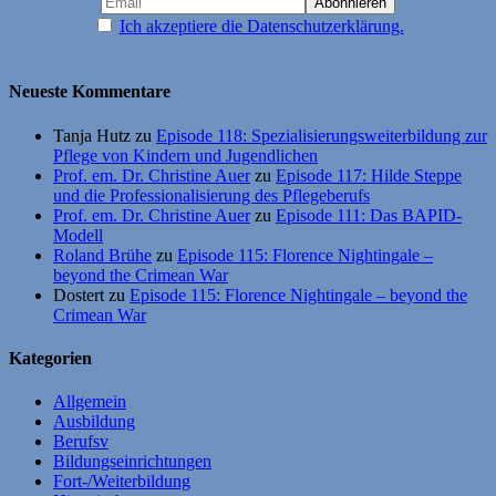
Ich akzeptiere die Datenschutzerklärung.
Neueste Kommentare
Tanja Hutz
zu
Episode 118: Spezialisierungsweiterbildung zur
Pflege von Kindern und Jugendlichen
Prof. em. Dr. Christine Auer
zu
Episode 117: Hilde Steppe
und die Professionalisierung des Pflegeberufs
Prof. em. Dr. Christine Auer
zu
Episode 111: Das BAPID-
Modell
Roland Brühe
zu
Episode 115: Florence Nightingale –
beyond the Crimean War
Dostert
zu
Episode 115: Florence Nightingale – beyond the
Crimean War
Kategorien
Allgemein
Ausbildung
Berufsv
Bildungseinrichtungen
Fort-/Weiterbildung