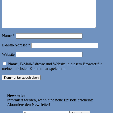
Name
*
E-Mail-Adresse
*
Website
Name, E-Mail-Adresse und Website in diesem Browser für
meinen nächsten Kommentar speichern.
Newsletter
Informiert werden, wenn eine neue Episode erscheint:
Abonniere den Newsletter!