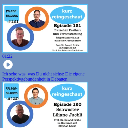
01:22
Ich sehe was, was Du nicht siehst: Die eigene
Perspektivgebundenheit in Debatten