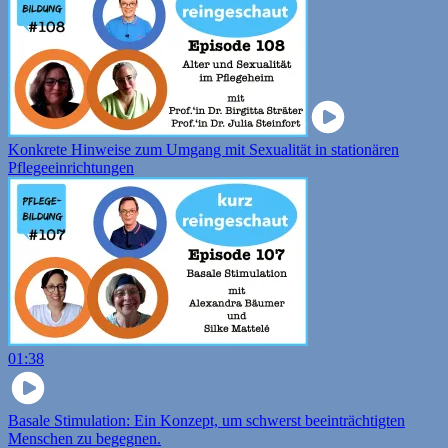
Konkrete Hinweise zum Umgang mit Sexualität in stationären
Pflegeeinrichtungen
01:38
Basale Stimulation: Ein Konzept, um schwerst beeinträchtigten
Menschen zu begegnen.