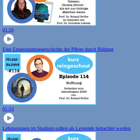
01:10
Eine Emanzipationsgeschichte der Pflege durch Bildung
01:33
Lehrpersonen im Studium sollten als Lernende betrachtet werden