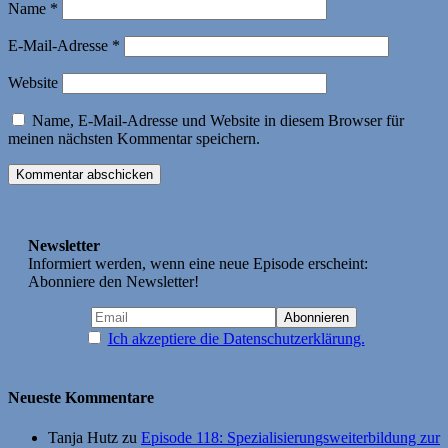
Name
*
E-Mail-Adresse
*
Website
Name, E-Mail-Adresse und Website in diesem Browser für
meinen nächsten Kommentar speichern.
Newsletter
Informiert werden, wenn eine neue Episode erscheint:
Abonniere den Newsletter!
Ich akzeptiere die Datenschutzerklärung.
Neueste Kommentare
Tanja Hutz
zu
Episode 118: Spezialisierungsweiterbildung zur