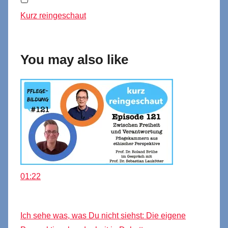
Kurz reingeschaut
You may also like
01:22
Ich sehe was, was Du nicht siehst: Die eigene