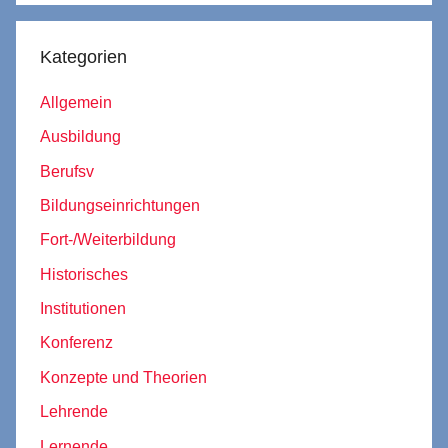
Kategorien
Allgemein
Ausbildung
Berufsv
Bildungseinrichtungen
Fort-/Weiterbildung
Historisches
Institutionen
Konferenz
Konzepte und Theorien
Lehrende
Lernende