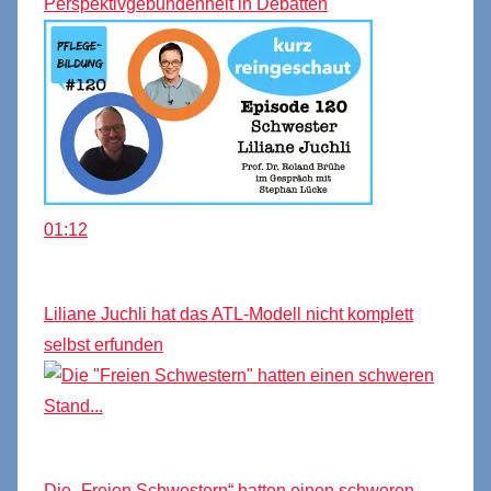
Perspektivgebundenheit in Debatten
01:12
Liliane Juchli hat das ATL-Modell nicht komplett
selbst erfunden
Die „Freien Schwestern“ hatten einen schweren