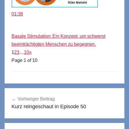
01:38
Basale Stimulation: Ein Konzept, um schwerst
beeinträchtigten Menschen zu begegnen.
1
2
3
…
10
»
Page 1 of 10
Beitragsnavigation
Vorheriger Beitrag
Kurz reingeschaut in Episode 50