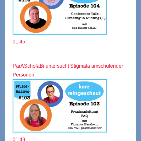
01:45
ParAScholaBi untersucht Stigmata umschulender
Personen
01:49