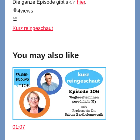
Die ganze Episode gibt’s 👉
hier
.
4
views
Kurz reingeschaut
You may also like
01:07