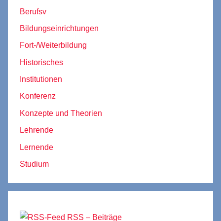
Berufsv
Bildungseinrichtungen
Fort-/Weiterbildung
Historisches
Institutionen
Konferenz
Konzepte und Theorien
Lehrende
Lernende
Studium
RSS – Beiträge