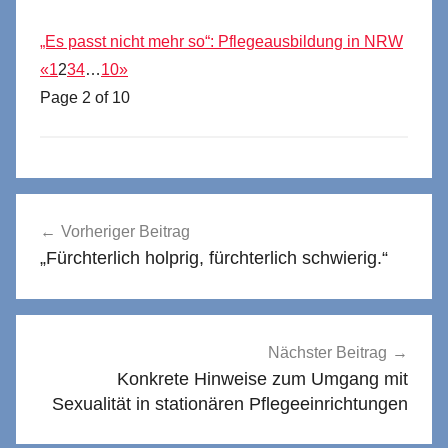
„Es passt nicht mehr so“: Pflegeausbildung in NRW
«
1
2
3
4
…
10
»
Page 2 of 10
Beitragsnavigation
Vorheriger Beitrag
„Fürchterlich holprig, fürchterlich schwierig.“
Nächster Beitrag
Konkrete Hinweise zum Umgang mit
Sexualität in stationären Pflegeeinrichtungen