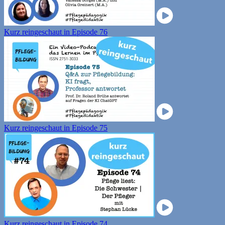
Kurz reingeschaut in Episode 76
Kurz reingeschaut in Episode 75
Kurz reingeschaut in Episode 74