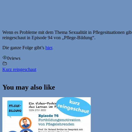
Wenn es Probleme mit dem Thema Sexualität in Pflegesituationen gibt
reingeschaut in Episode 94 von „Pflege-Bildung“.
Die ganze Folge gibt’s
hier
.
0
views
Kurz reingeschaut
You may also like