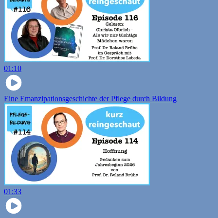
01:10
Eine Emanzipationsgeschichte der Pflege durch Bildung
01:33