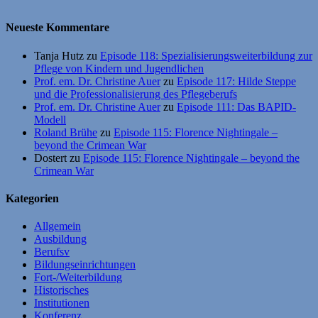
Neueste Kommentare
Tanja Hutz
zu
Episode 118: Spezialisierungsweiterbildung zur
Pflege von Kindern und Jugendlichen
Prof. em. Dr. Christine Auer
zu
Episode 117: Hilde Steppe
und die Professionalisierung des Pflegeberufs
Prof. em. Dr. Christine Auer
zu
Episode 111: Das BAPID-
Modell
Roland Brühe
zu
Episode 115: Florence Nightingale –
beyond the Crimean War
Dostert
zu
Episode 115: Florence Nightingale – beyond the
Crimean War
Kategorien
Allgemein
Ausbildung
Berufsv
Bildungseinrichtungen
Fort-/Weiterbildung
Historisches
Institutionen
Konferenz