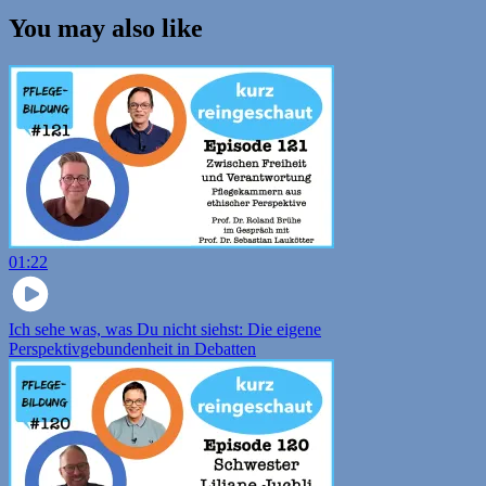
You may also like
01:22
Ich sehe was, was Du nicht siehst: Die eigene
Perspektivgebundenheit in Debatten