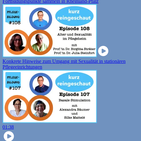
Fortbildungspunkte sammeln in Rheinland-Pfalz
Konkrete Hinweise zum Umgang mit Sexualität in stationären
Pflegeeinrichtungen
01:38