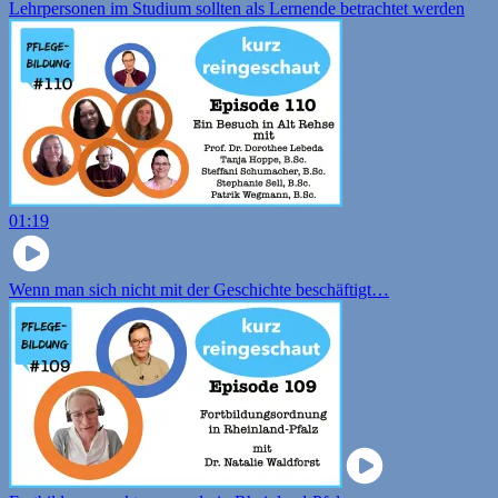
Lehrpersonen im Studium sollten als Lernende betrachtet werden
01:19
Wenn man sich nicht mit der Geschichte beschäftigt…