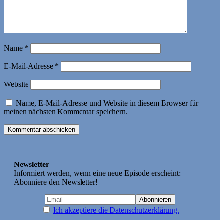
Name
*
E-Mail-Adresse
*
Website
Name, E-Mail-Adresse und Website in diesem Browser für
meinen nächsten Kommentar speichern.
Newsletter
Informiert werden, wenn eine neue Episode erscheint:
Abonniere den Newsletter!
Ich akzeptiere die Datenschutzerklärung.