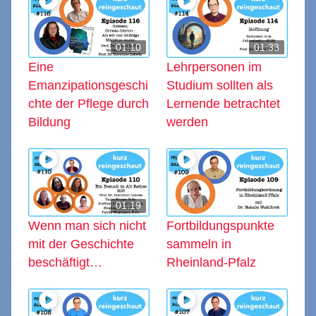
01:10
01:33
Eine
Lehrpersonen im
Emanzipationsgeschi
Studium sollten als
chte der Pflege durch
Lernende betrachtet
Bildung
werden
01:19
Wenn man sich nicht
Fortbildungspunkte
mit der Geschichte
sammeln in
beschäftigt…
Rheinland-Pfalz