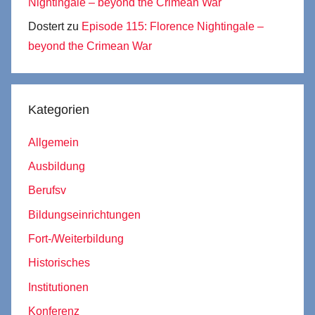
Nightingale – beyond the Crimean War
Dostert
zu
Episode 115: Florence Nightingale –
beyond the Crimean War
Kategorien
Allgemein
Ausbildung
Berufsv
Bildungseinrichtungen
Fort-/Weiterbildung
Historisches
Institutionen
Konferenz