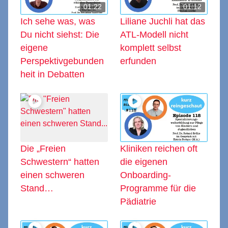
01:22
01:12
Ich sehe was, was
Liliane Juchli hat das
Du nicht siehst: Die
ATL-Modell nicht
eigene
komplett selbst
Perspektivgebunden
erfunden
heit in Debatten
Die „Freien
Kliniken reichen oft
Schwestern“ hatten
die eigenen
einen schweren
Onboarding-
Stand…
Programme für die
Pädiatrie