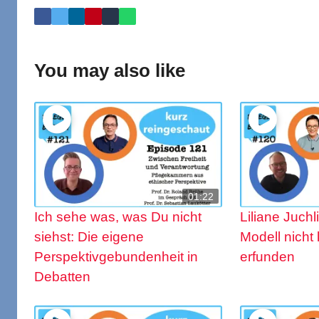
You may also like
01:22
Ich sehe was, was Du nicht
Liliane Juchl
siehst: Die eigene
Modell nicht 
Perspektivgebundenheit in
erfunden
Debatten