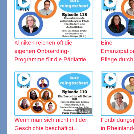
Kliniken reichen oft die
Eine
eigenen Onboarding-
Emanzipatio
Programme für die Pädiatrie
Pflege durch
01:19
Wenn man sich nicht mit der
Fortbildung
Geschichte beschäftigt…
in Rheinland