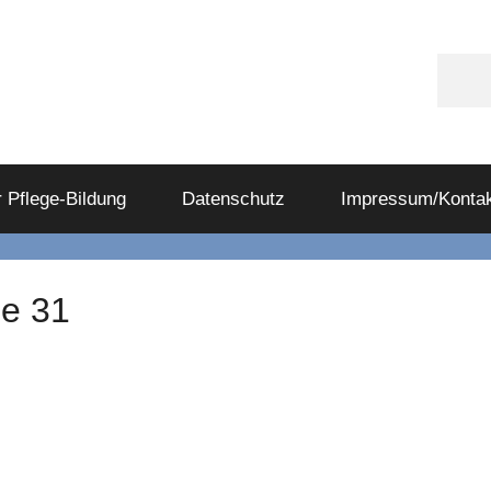
Appl
Podc
 Pflege-Bildung
Datenschutz
Impressum/Kontak
de 31