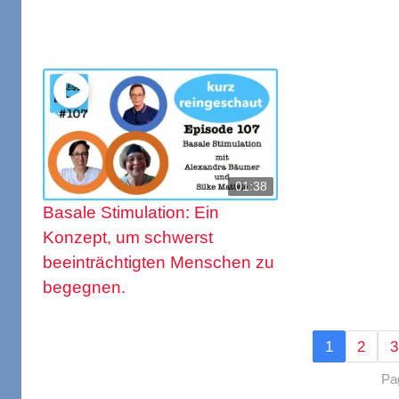
01:38
Basale Stimulation: Ein
Konzept, um schwerst
beeinträchtigten Menschen zu
begegnen.
1
2
3
Pa