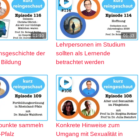
01:10
01:33
Lehrpersonen im Studium
nsgeschichte der
sollten als Lernende
 Bildung
betrachtet werden
spunkte sammeln
Konkrete Hinweise zum
-Pfalz
Umgang mit Sexualität in