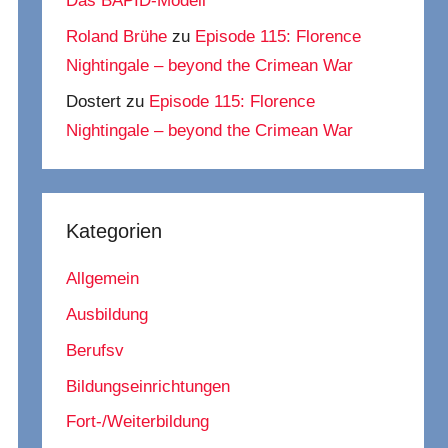
Das BAPID-Modell
Roland Brühe
zu
Episode 115: Florence
Nightingale – beyond the Crimean War
Dostert
zu
Episode 115: Florence
Nightingale – beyond the Crimean War
Kategorien
Allgemein
Ausbildung
Berufsv
Bildungseinrichtungen
Fort-/Weiterbildung