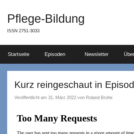
Zum
Inhalt
Pflege-Bildung
springen
ISSN 2751-3033
Startseite
Episoden
Newsletter
Über
Kurz reingeschaut in Episo
Veröffentlicht am
31. März 2022
von
Roland Brühe