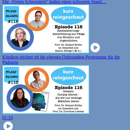
Die „Freien Schwestern“ hatten einen schweren Stand…
Kliniken reichen oft die eigenen Onboarding-Programme für die
Pädiatrie
01:10