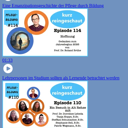
Eine Emanzipationsgeschichte der Pflege durch Bildung
01:33
Lehrpersonen im Studium sollten als Lernende betrachtet werden