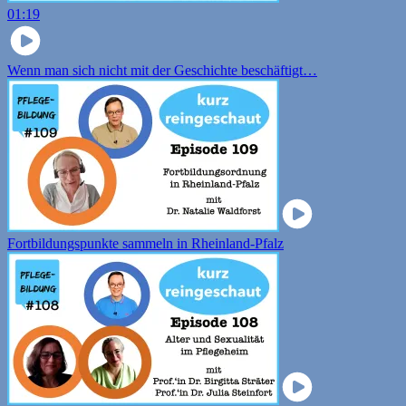
01:19
Wenn man sich nicht mit der Geschichte beschäftigt…
Fortbildungspunkte sammeln in Rheinland-Pfalz