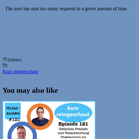
2
views
Kurz reingeschaut
You may also like