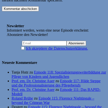
meinen nächsten Kommentar speichern.
Newsletter
Informiert werden, wenn eine neue Episode erscheint:
Abonniere den Newsletter!
Ich akzeptiere die Datenschutzerklärung.
Neueste Kommentare
Tanja Hutz
zu
Episode 118: Spezialisierungsweiterbildung zur
Pflege von Kindern und Jugendlichen
Prof. em. Dr. Christine Auer
zu
Episode 117: Hilde Steppe
und die Professionalisierung des Pflegeberufs
Prof. em. Dr. Christine Auer
zu
Episode 111: Das BAPID-
Modell
Roland Brühe
zu
Episode 115: Florence Nightingale –
beyond the Crimean War
Dostert
zu
Episode 115: Florence Nightingale – beyond the