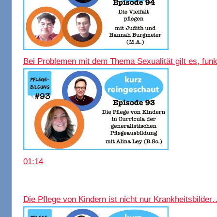
Bei Problemen mit dem Thema Sexualität gilt es, funk
01:14
Die Pflege von Kindern ist nicht nur Krankheitsbilder