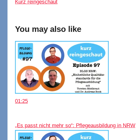
Kurz reingeschaut
You may also like
01:25
„Es passt nicht mehr so“: Pflegeausbildung in NRW