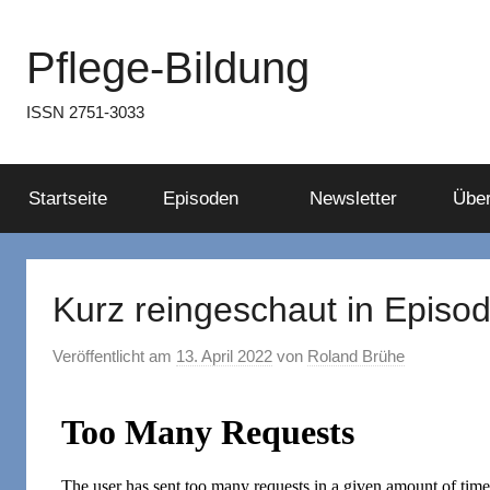
Zum
Inhalt
Pflege-Bildung
springen
ISSN 2751-3033
Startseite
Episoden
Newsletter
Über
Kurz reingeschaut in Episo
Veröffentlicht am
13. April 2022
von
Roland Brühe