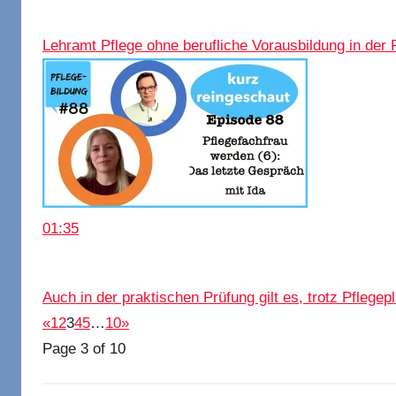
Lehramt Pflege ohne berufliche Vorausbildung in der 
01:35
Auch in der praktischen Prüfung gilt es, trotz Pflege
«
1
2
3
4
5
…
10
»
Page 3 of 10