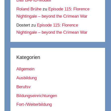
Das BAPID-Modell
Roland Brühe
zu
Episode 115: Florence
Nightingale – beyond the Crimean War
Dostert
zu
Episode 115: Florence
Nightingale – beyond the Crimean War
Kategorien
Allgemein
Ausbildung
Berufsv
Bildungseinrichtungen
Fort-/Weiterbildung