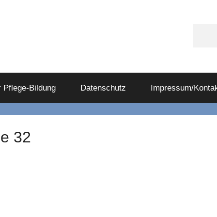
Appl
Podc
 Pflege-Bildung
Datenschutz
Impressum/Kontak
de 32