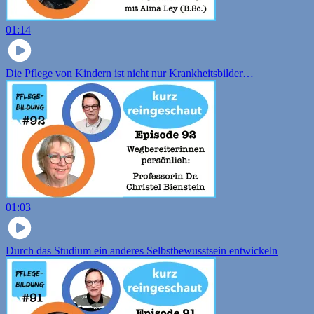
01:14
Die Pflege von Kindern ist nicht nur Krankheitsbilder…
01:03
Durch das Studium ein anderes Selbstbewusstsein entwickeln