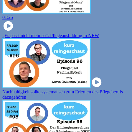
01:25
„Es passt nicht mehr so“: Pflegeausbildung in NRW
Nachhaltigkeit sollte systematisch zum Erlernen des Pflegeberufs
dazugehören