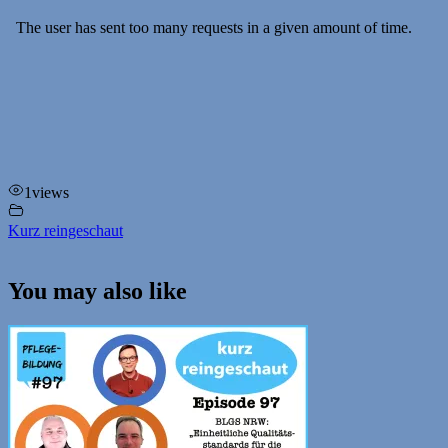
1
views
Kurz reingeschaut
You may also like