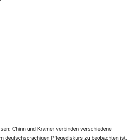
sen: Chinn und Kramer verbinden verschiedene
m deutschsprachigen Pflegediskurs zu beobachten ist.