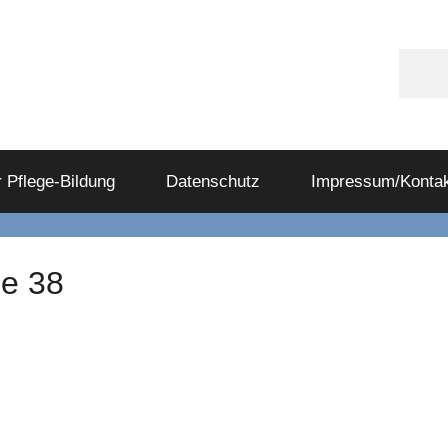
Appl
Podc
 Pflege-Bildung
Datenschutz
Impressum/Kontak
de 38