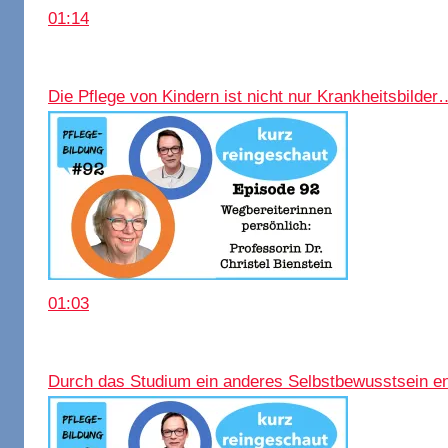
01:14
Die Pflege von Kindern ist nicht nur Krankheitsbilder
01:03
Durch das Studium ein anderes Selbstbewusstsein en