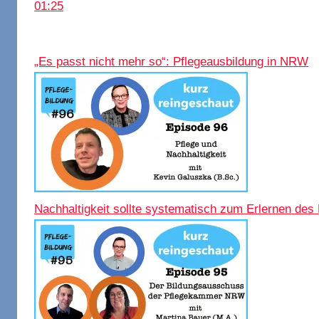
01:25
„Es passt nicht mehr so“: Pflegeausbildung in NRW
Nachhaltigkeit sollte systematisch zum Erlernen des