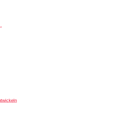
…
twickeln