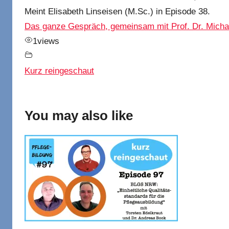
Meint Elisabeth Linseisen (M.Sc.) in Episode 38.
Das ganze Gespräch, gemeinsam mit Prof. Dr. Micha
1
views
Kurz reingeschaut
You may also like