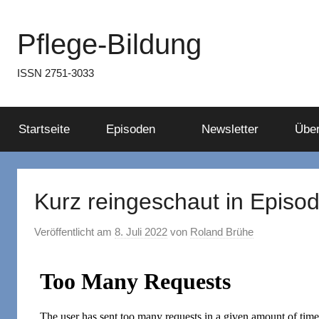
Zum
Inhalt
Pflege-Bildung
springen
ISSN 2751-3033
Startseite
Episoden
Newsletter
Über
Kurz reingeschaut in Episo
Veröffentlicht am
8. Juli 2022
von
Roland Brühe