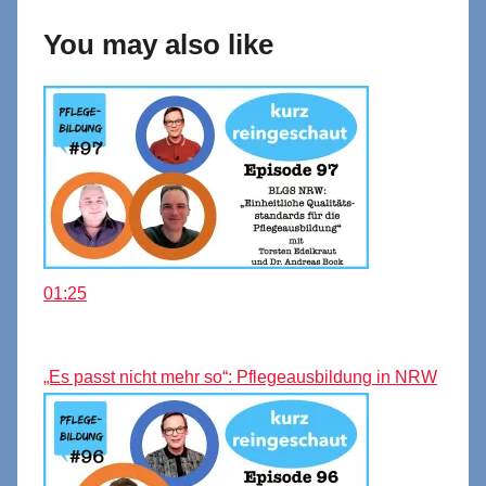
You may also like
01:25
„Es passt nicht mehr so“: Pflegeausbildung in NRW