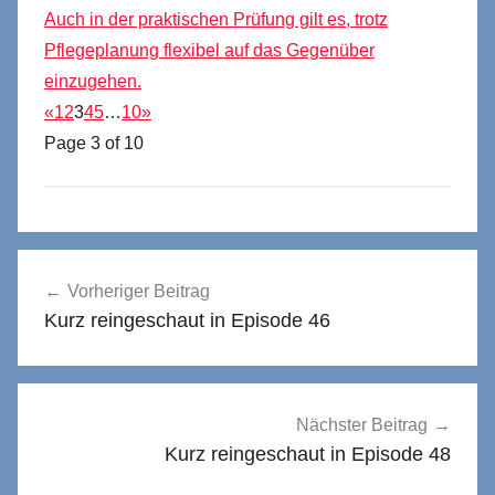
Auch in der praktischen Prüfung gilt es, trotz
Pflegeplanung flexibel auf das Gegenüber
einzugehen.
«
1
2
3
4
5
…
10
»
Page 3 of 10
Beitragsnavigation
Vorheriger Beitrag
Kurz reingeschaut in Episode 46
Nächster Beitrag
Kurz reingeschaut in Episode 48