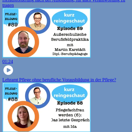
tragen
01:24
Lehramt Pflege ohne berufliche Vorausbildung in der Pflege?