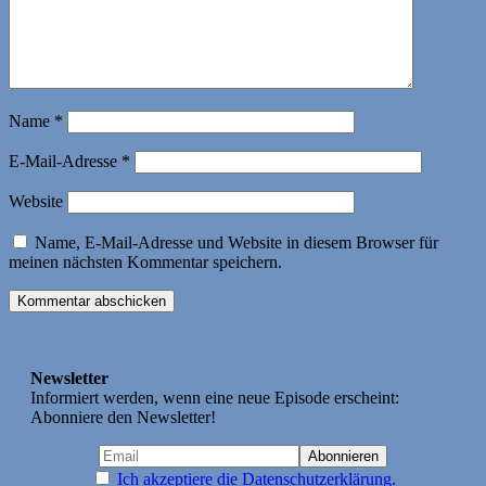
Name
*
E-Mail-Adresse
*
Website
Name, E-Mail-Adresse und Website in diesem Browser für
meinen nächsten Kommentar speichern.
Newsletter
Informiert werden, wenn eine neue Episode erscheint:
Abonniere den Newsletter!
Ich akzeptiere die Datenschutzerklärung.