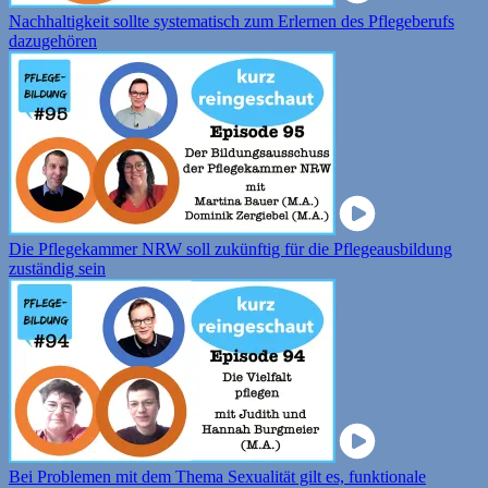
Nachhaltigkeit sollte systematisch zum Erlernen des Pflegeberufs
dazugehören
Die Pflegekammer NRW soll zukünftig für die Pflegeausbildung
zuständig sein
Bei Problemen mit dem Thema Sexualität gilt es, funktionale