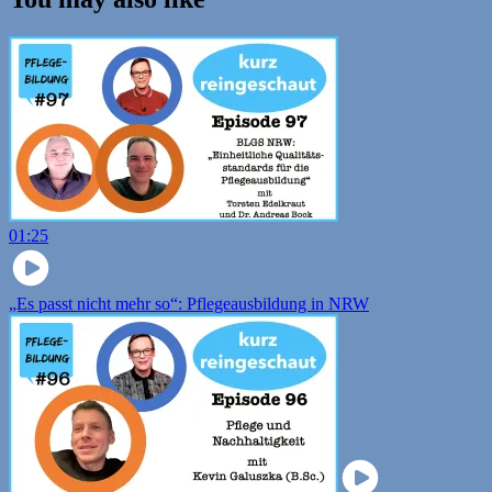
01:25
„Es passt nicht mehr so“: Pflegeausbildung in NRW