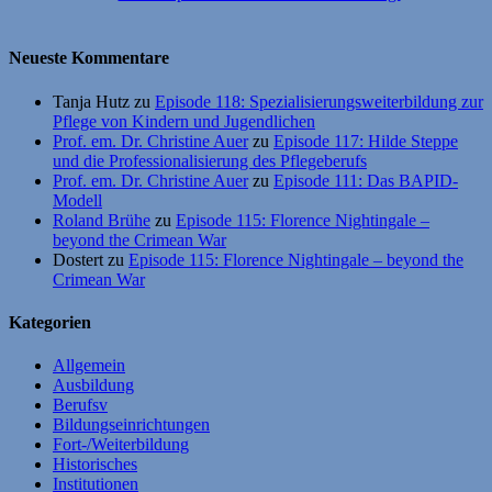
Neueste Kommentare
Tanja Hutz
zu
Episode 118: Spezialisierungsweiterbildung zur
Pflege von Kindern und Jugendlichen
Prof. em. Dr. Christine Auer
zu
Episode 117: Hilde Steppe
und die Professionalisierung des Pflegeberufs
Prof. em. Dr. Christine Auer
zu
Episode 111: Das BAPID-
Modell
Roland Brühe
zu
Episode 115: Florence Nightingale –
beyond the Crimean War
Dostert
zu
Episode 115: Florence Nightingale – beyond the
Crimean War
Kategorien
Allgemein
Ausbildung
Berufsv
Bildungseinrichtungen
Fort-/Weiterbildung
Historisches
Institutionen