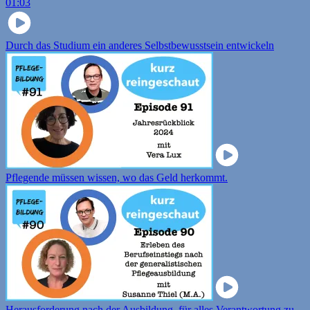
01:03
Durch das Studium ein anderes Selbstbewusstsein entwickeln
Pflegende müssen wissen, wo das Geld herkommt.
Herausforderung nach der Ausbildung, für alles Verantwortung zu