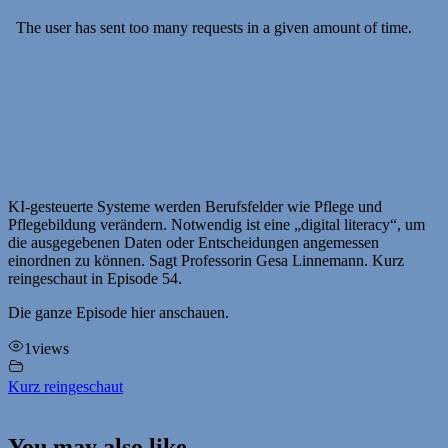
KI-gesteuerte Systeme werden Berufsfelder wie Pflege und
Pflegebildung verändern. Notwendig ist eine „digital literacy“, um
die ausgegebenen Daten oder Entscheidungen angemessen
einordnen zu können. Sagt Professorin Gesa Linnemann. Kurz
reingeschaut in Episode 54.
Die ganze Episode hier anschauen.
1
views
Kurz reingeschaut
You may also like