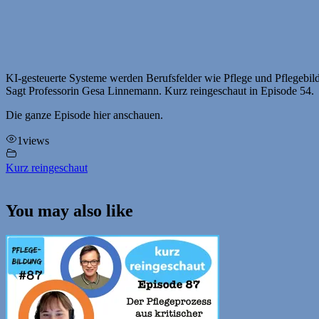
KI-gesteuerte Systeme werden Berufsfelder wie Pflege und Pflegebil
Sagt Professorin Gesa Linnemann. Kurz reingeschaut in Episode 54.
Die ganze Episode hier anschauen.
1
views
Kurz reingeschaut
You may also like