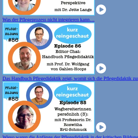
Was der Pflegeprozess nicht integrieren kann…
Das Handbuch Pflegedidaktik zeigt, womit sich die Pflegedidaktik zurz
Wieso waren die Anfänge der Pflegedidaktik in der kritischen Bildung