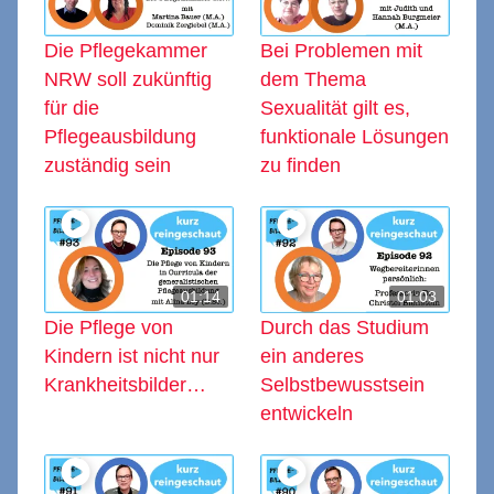
Die Pflegekammer
Bei Problemen mit
NRW soll zukünftig
dem Thema
für die
Sexualität gilt es,
Pflegeausbildung
funktionale Lösungen
zuständig sein
zu finden
01:14
01:03
Die Pflege von
Durch das Studium
Kindern ist nicht nur
ein anderes
Krankheitsbilder…
Selbstbewusstsein
entwickeln