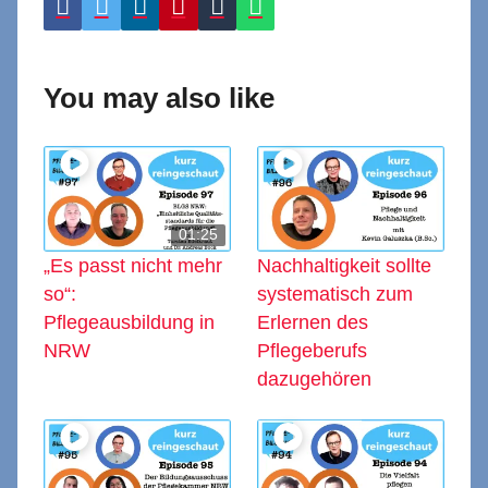
You may also like
01:25
„Es passt nicht mehr
Nachhaltigkeit sollte
so“:
systematisch zum
Pflegeausbildung in
Erlernen des
NRW
Pflegeberufs
dazugehören