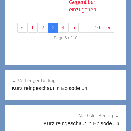
Gegenüber
einzugehen.
«
1
2
3
4
5
…
10
»
Page 3 of 10
Beitragsnavigation
Vorheriger Beitrag
Kurz reingeschaut in Episode 54
Nächster Beitrag
Kurz reingeschaut in Episode 56