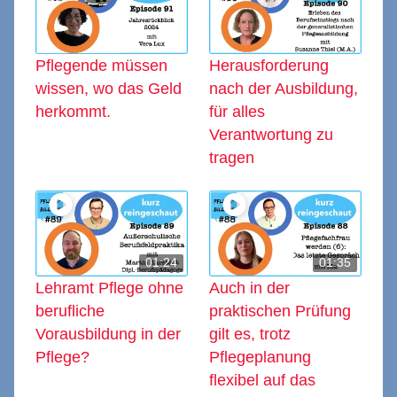
Pflegende müssen
Herausforderung
wissen, wo das Geld
nach der Ausbildung,
herkommt.
für alles
Verantwortung zu
tragen
01:24
01:35
Lehramt Pflege ohne
Auch in der
berufliche
praktischen Prüfung
Vorausbildung in der
gilt es, trotz
Pflege?
Pflegeplanung
flexibel auf das