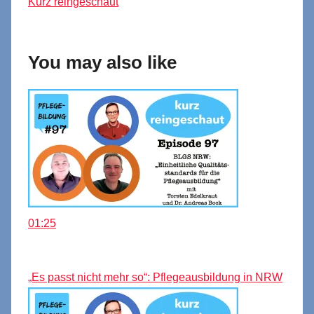
Kurz reingeschaut
You may also like
01:25
„Es passt nicht mehr so“: Pflegeausbildung in NRW