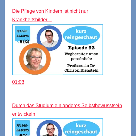
Die Pflege von Kindern ist nicht nur
Krankheitsbilder…
01:03
Durch das Studium ein anderes Selbstbewusstsein
entwickeln