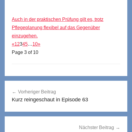
Auch in der praktischen Prüfung gilt es, trotz
Pflegeplanung flexibel auf das Gegenüber
einzugehen.
«
1
2
3
4
5
…
10
»
Page 3 of 10
Beitragsnavigation
Vorheriger Beitrag
Kurz reingeschaut in Episode 63
Nächster Beitrag