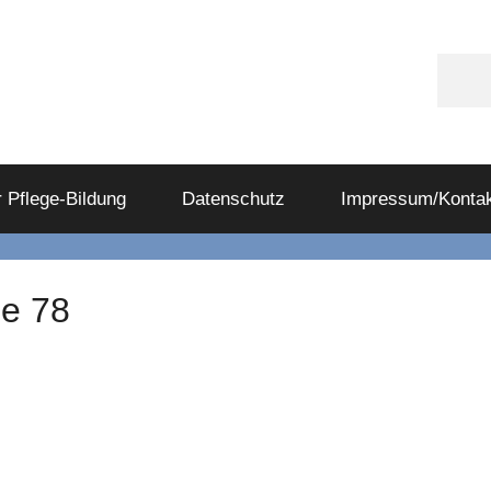
Appl
Podc
 Pflege-Bildung
Datenschutz
Impressum/Kontak
de 78