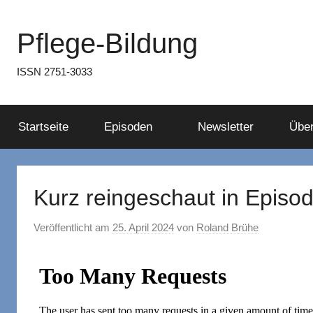
Zum
Inhalt
Pflege-Bildung
springen
ISSN 2751-3033
Startseite
Episoden
Newsletter
Über
Kurz reingeschaut in Episo
Veröffentlicht am
25. April 2024
von
Roland Brühe