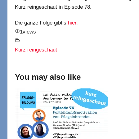
Kurz reingeschaut in Episode 78.
Die ganze Folge gibt’s
hier
.
1
views
Kurz reingeschaut
You may also like