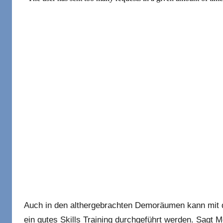
Auch in den althergebrachten Demoräumen kann mit d
ein gutes Skills Training durchgeführt werden. Sagt