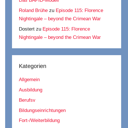
Das BAPID-Modell
Roland Brühe
zu
Episode 115: Florence
Nightingale – beyond the Crimean War
Dostert
zu
Episode 115: Florence
Nightingale – beyond the Crimean War
Kategorien
Allgemein
Ausbildung
Berufsv
Bildungseinrichtungen
Fort-/Weiterbildung