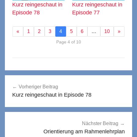
Kurz reingeschaut in
Kurz reingeschaut in
Episode 78
Episode 77
«
1
2
3
4
5
6
…
10
»
Page 4 of 10
Beitragsnavigation
Vorheriger Beitrag
Kurz reingeschaut in Episode 78
Nächster Beitrag
Orientierung am Rahmenlehrplan