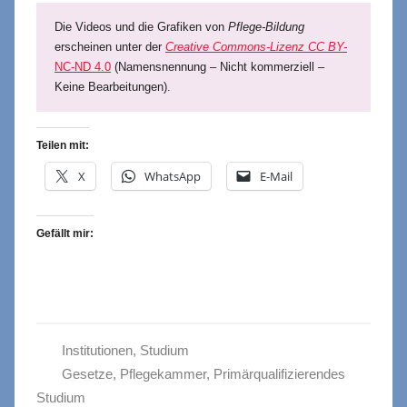
Die Videos und die Grafiken von
Pflege-Bildung
erscheinen unter der
Creative Commons-Lizenz CC BY-
NC-ND 4.0
(Namensnennung – Nicht kommerziell –
Keine Bearbeitungen).
Teilen mit:
X
WhatsApp
E-Mail
Gefällt mir:
Institutionen
,
Studium
Gesetze
,
Pflegekammer
,
Primärqualifizierendes
Studium