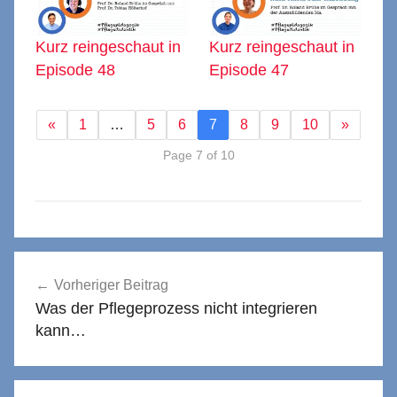
Kurz reingeschaut in
Kurz reingeschaut in
Episode 48
Episode 47
«
1
…
5
6
7
8
9
10
»
Page 7 of 10
Beitragsnavigation
Vorheriger Beitrag
Was der Pflegeprozess nicht integrieren
kann…