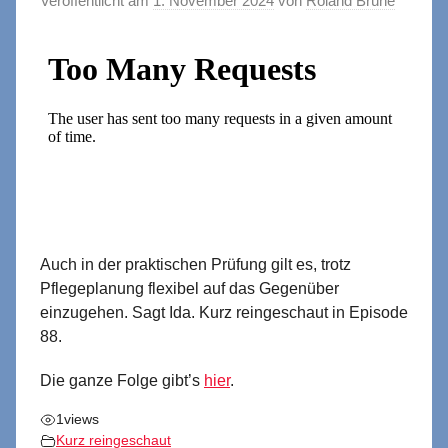
Veröffentlicht am
1. November 2024
von
Roland Brühe
Auch in der praktischen Prüfung gilt es, trotz
Pflegeplanung flexibel auf das Gegenüber
einzugehen. Sagt Ida. Kurz reingeschaut in Episode
88.
Die ganze Folge gibt’s
hier
.
1
views
Kurz reingeschaut