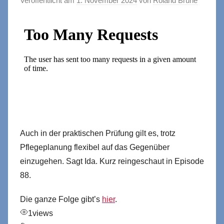
Veröffentlicht am
1. November 2024
von
Roland Brühe
Auch in der praktischen Prüfung gilt es, trotz
Pflegeplanung flexibel auf das Gegenüber
einzugehen. Sagt Ida. Kurz reingeschaut in Episode
88.
Die ganze Folge gibt’s
hier
.
1
views