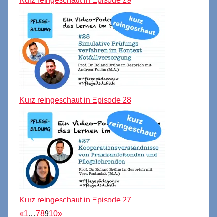
Kurz reingeschaut in Episode 29
Kurz reingeschaut in Episode 28
Kurz reingeschaut in Episode 27
«
1
…
7
8
9
10
»