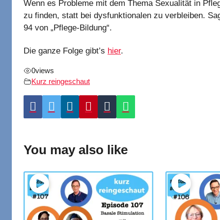
Wenn es Probleme mit dem Thema Sexualität in Pfleges
zu finden, statt bei dysfunktionalen zu verbleiben. 
94 von „Pflege-Bildung“.
Die ganze Folge gibt’s
hier
.
0
views
Kurz reingeschaut
You may also like