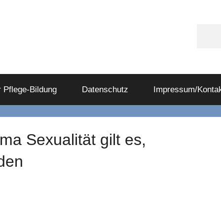
Appl
Podc
 Pflege-Bildung
Datenschutz
Impressum/Kontak
 Sexualität gilt es,
nden