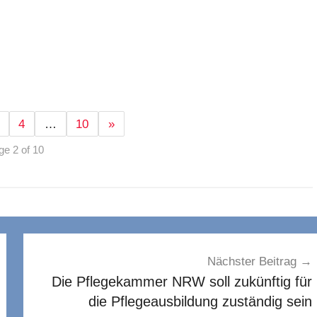
4
…
10
»
ge 2 of 10
Nächster Beitrag
Die Pflegekammer NRW soll zukünftig für
die Pflegeausbildung zuständig sein