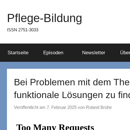
Zum
Inhalt
Pflege-Bildung
springen
ISSN 2751-3033
Startseite
Episoden
Newsletter
Über
Bei Problemen mit dem Thema
funktionale Lösungen zu fi
Veröffentlicht am
7. Februar 2025
von
Roland Brühe