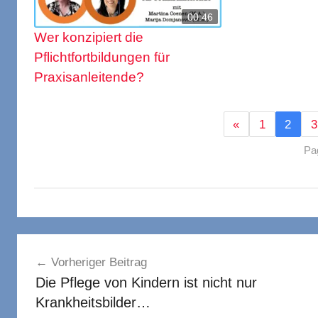
00:46
Wer konzipiert die
Pflichtfortbildungen für
Praxisanleitende?
«
1
2
3
Pa
Beitragsnavigation
Vorheriger Beitrag
Die Pflege von Kindern ist nicht nur
Krankheitsbilder…