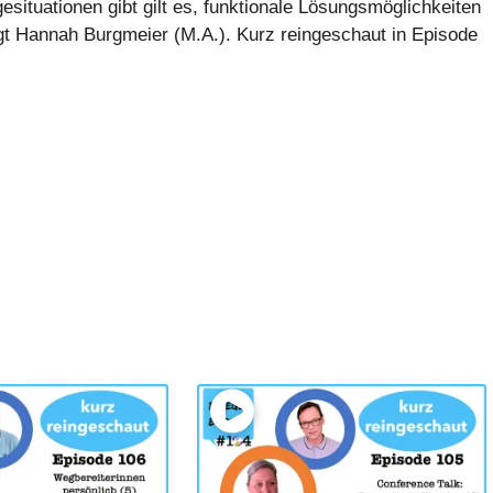
ituationen gibt gilt es, funktionale Lösungsmöglichkeiten
Sagt Hannah Burgmeier (M.A.). Kurz reingeschaut in Episode