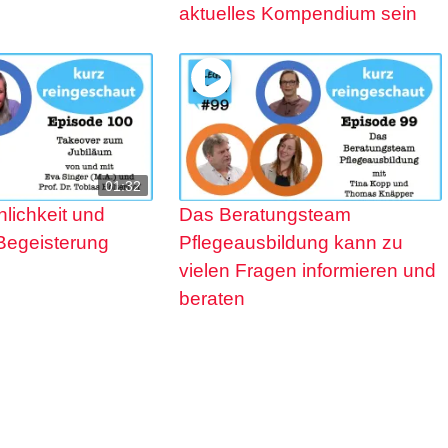
aktuelles Kompendium sein
01:32
hlichkeit und
Das Beratungsteam
Begeisterung
Pflegeausbildung kann zu
vielen Fragen informieren und
beraten