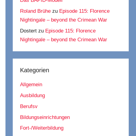
Das BAPID-Modell
Roland Brühe
zu
Episode 115: Florence
Nightingale – beyond the Crimean War
Dostert
zu
Episode 115: Florence
Nightingale – beyond the Crimean War
Kategorien
Allgemein
Ausbildung
Berufsv
Bildungseinrichtungen
Fort-/Weiterbildung