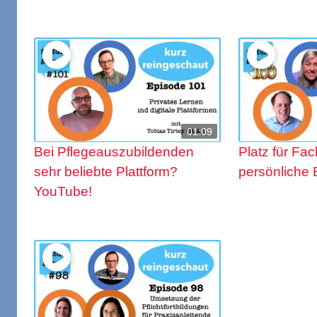
01:09
Bei Pflegeauszubildenden
Platz für Fac
sehr beliebte Plattform?
persönliche 
YouTube!