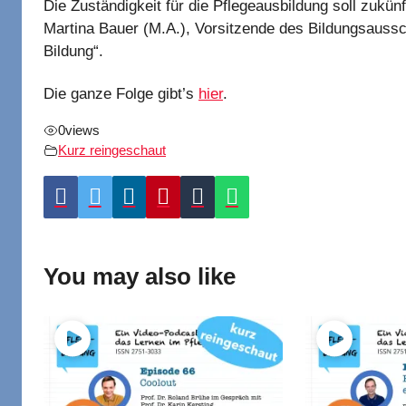
Die Zuständigkeit für die Pflegeausbildung soll zuk
Martina Bauer (M.A.), Vorsitzende des Bildungsaussc
Bildung“.
Die ganze Folge gibt’s
hier
.
0
views
Kurz reingeschaut
You may also like