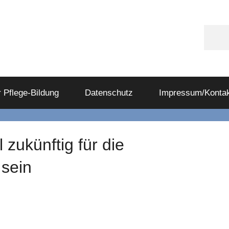
Appl
Podc
 Pflege-Bildung
Datenschutz
Impressum/Kontak
zukünftig für die
 sein