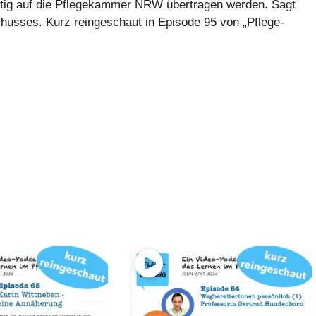
ünftig auf die Pflegekammer NRW übertragen werden. Sagt
husses. Kurz reingeschaut in Episode 95 von „Pflege-