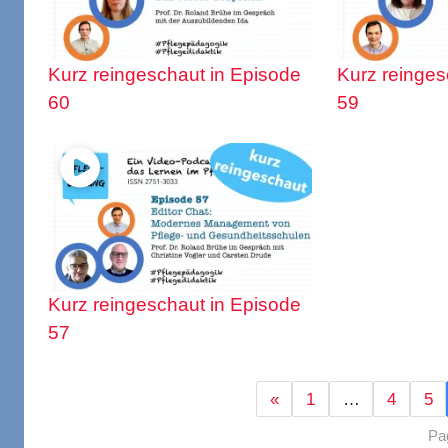
Kurz reingeschaut in Episode
Kurz reinges
60
59
Kurz reingeschaut in Episode
57
«
1
…
4
5
Pa