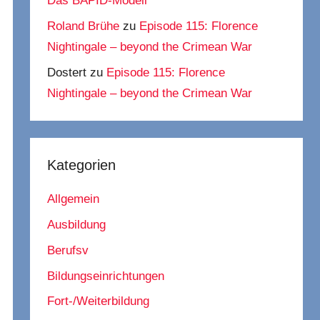
Das BAPID-Modell
Roland Brühe
zu
Episode 115: Florence
Nightingale – beyond the Crimean War
Dostert
zu
Episode 115: Florence
Nightingale – beyond the Crimean War
Kategorien
Allgemein
Ausbildung
Berufsv
Bildungseinrichtungen
Fort-/Weiterbildung