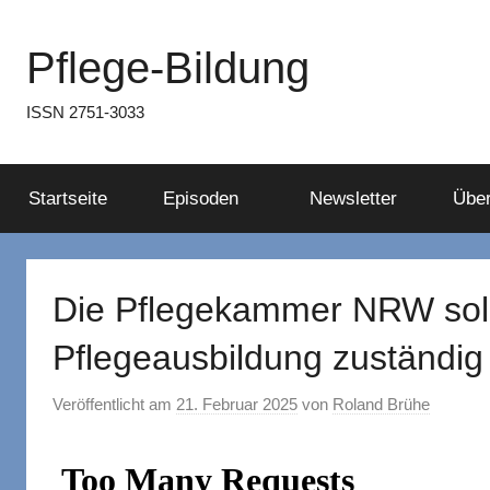
Zum
Inhalt
Pflege-Bildung
springen
ISSN 2751-3033
Startseite
Episoden
Newsletter
Über
Die Pflegekammer NRW soll 
Pflegeausbildung zuständig
Veröffentlicht am
21. Februar 2025
von
Roland Brühe