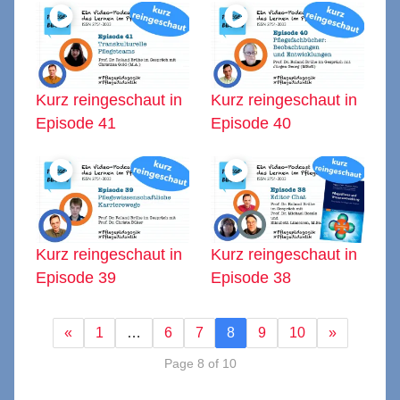
Kurz reingeschaut in
Kurz reingeschaut in
Episode 41
Episode 40
Kurz reingeschaut in
Kurz reingeschaut in
Episode 39
Episode 38
«
1
…
6
7
8
9
10
»
Page 8 of 10