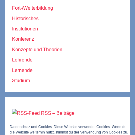
Fort-/Weiterbildung
Historisches
Institutionen
Konferenz
Konzepte und Theorien
Lehrende
Lernende
Studium
RSS – Beiträge
Datenschutz und Cookies: Diese Website verwendet Cookies. Wenn du
RSS – Kommentare
die Website weiterhin nutzt, stimmst du der Verwendung von Cookies zu.